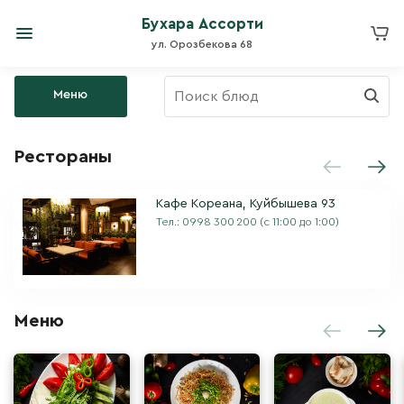
Бухара Ассорти
ул. Орозбекова 68
Меню
Рестораны
Кафе Кореана, Куйбышева 93
Тел.:
0998 300 200
(с 11:00 до 1:00)
Меню