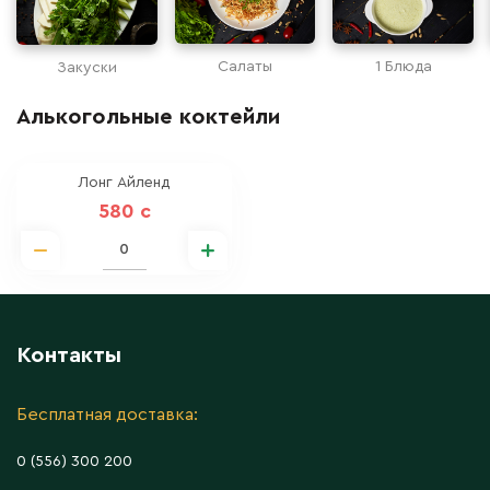
Салаты
1 Блюда
Закуски
Алькогольные коктейли
Лонг Айленд
580 c
Контакты
Бесплатная доставка:
0 (556) 300 200