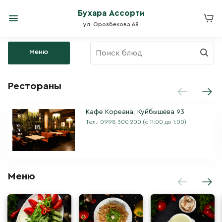
Бухара Ассорти
ул. Орозбекова 68
Меню
Рестораны
Кафе Кореана, Куйбышева 93
Тел.:
0998 300 200
(с 11:00 до 1:00)
Меню