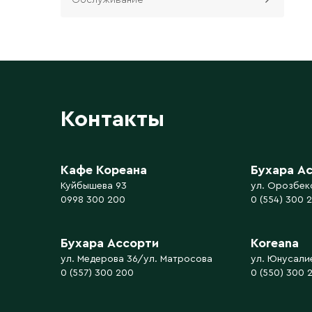
Контакты
Кафе Кореана
Бухара А
Куйбышева 93
ул. Орозбек
0998 300 200
0 (554) 300 
Бухара Ассорти
Koreana
ул. Медерова 36/ул. Матросова
ул. Юнусали
0 (557) 300 200
0 (550) 300 