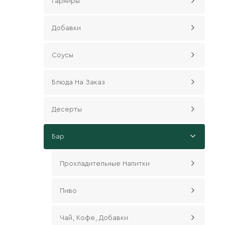
Гарниры
Добавки
Соусы
Блюда На Заказ
Десерты
Бар
Прохладительные Напитки
Пиво
Чай, Кофе, Добавки