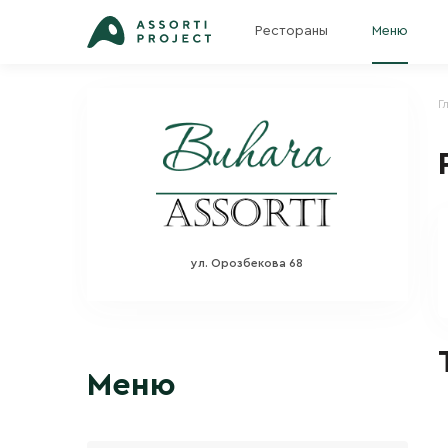
Рестораны
Меню
Г
ул. Орозбекова 68
Меню