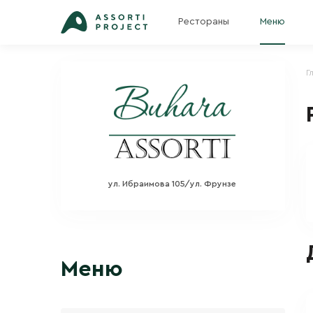
Рестораны
Меню
Г
ул. Ибраимова 105/ул. Фрунзе
Меню