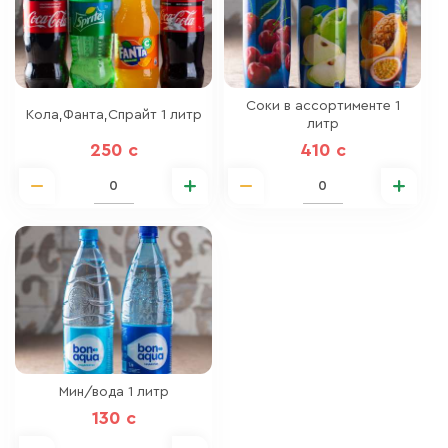
Соки в ассортименте 1
Кола,Фанта,Спрайт 1 литр
литр
250 c
410 c
Мин/вода 1 литр
130 c