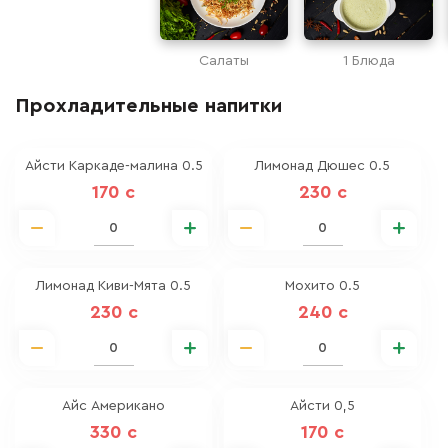
Салаты
1 Блюда
Прохладительные напитки
Айсти Каркаде-малина 0.5
Лимонад Дюшес 0.5
170 c
230 c
Лимонад Киви-Мята 0.5
Мохито 0.5
230 c
240 c
Айс Американо
Айсти 0,5
330 c
170 c