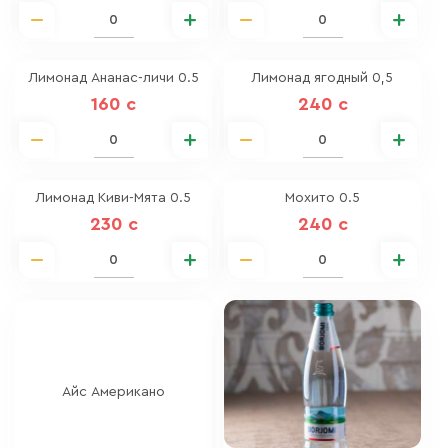
Лимонад Ананас-личи 0.5
Лимонад ягодный 0,5
160 c
240 c
Лимонад Киви-Мята 0.5
Мохито 0.5
230 c
240 c
Айс Американо