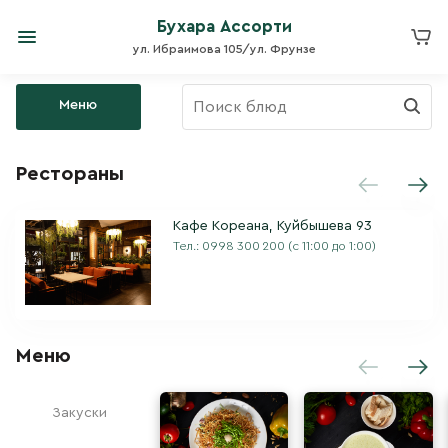
Бухара Ассорти
ул. Ибраимова 105/ул. Фрунзе
Меню
Рестораны
Кафе Кореана, Куйбышева 93
Тел.:
0998 300 200
(с 11:00 до 1:00)
Меню
Закуски