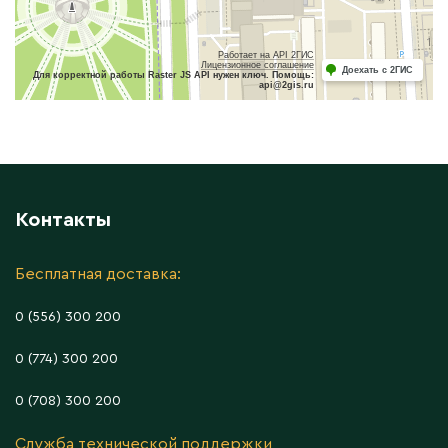
Работает на API 2ГИС
Лицензионное соглашение
Доехать с 2ГИС
Для корректной работы Raster JS API нужен ключ. Помощь:
api@2gis.ru
Контакты
Бесплатная доставка:
0 (556) 300 200
0 (774) 300 200
0 (708) 300 200
Служба технической поддержки