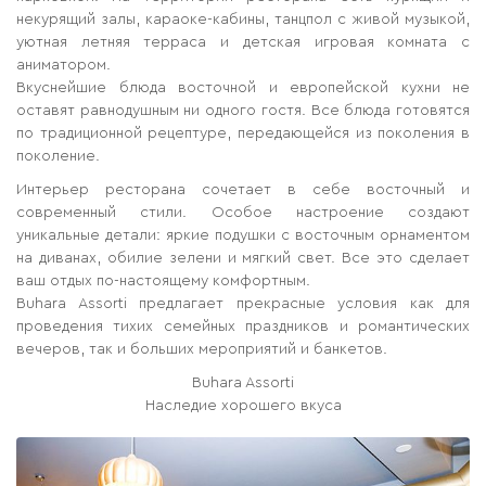
некурящий залы, караоке-кабины, танцпол с живой музыкой,
уютная летняя терраса и детская игровая комната с
аниматором.
Вкуснейшие блюда восточной и европейской кухни не
оставят равнодушным ни одного гостя. Все блюда готовятся
по традиционной рецептуре, передающейся из поколения в
поколение.
Интерьер ресторана сочетает в себе восточный и
современный стили. Особое настроение создают
уникальные детали: яркие подушки с восточным орнаментом
на диванах, обилие зелени и мягкий свет. Все это сделает
ваш отдых по-настоящему комфортным.
Buhara Assorti предлагает прекрасные условия как для
проведения тихих семейных праздников и романтических
вечеров, так и больших мероприятий и банкетов.
Buhara Assorti
Наследие хорошего вкуса