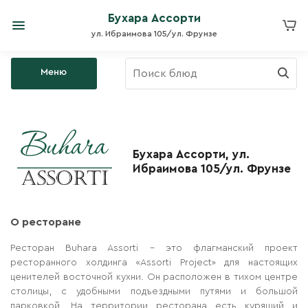
Бухара Ассорти
ул. Ибраимова 105/ул. Фрунзе
Меню
Бухара Ассорти, ул.
Ибраимова 105/ул. Фрунзе
О ресторане
Ресторан Buhara Assorti - это флагманский проект
ресторанного холдинга «Assorti Project» для настоящих
ценителей восточной кухни. Он расположен в тихом центре
столицы, с удобными подъездными путями и большой
парковкой. На территории ресторана есть курящий и