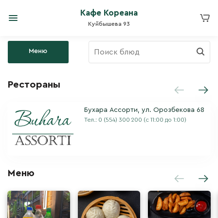
Кафе Кореана
Куйбышева 93
Меню
Рестораны
Бухара Ассорти, ул. Орозбекова 68
Тел.:
0 (554) 300 200
(с 11:00 до 1:00)
Меню