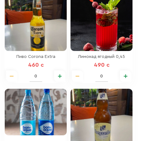
Пиво Corona Extra
Лимонад ягодный 0,45
460 c
490 c