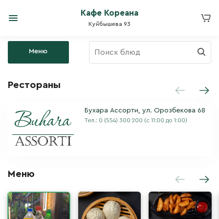
Кафе Кореана
Куйбышева 93
Меню
Рестораны
Бухара Ассорти, ул. Орозбекова 68
Тел.:
0 (554) 300 200
(с 11:00 до 1:00)
Меню