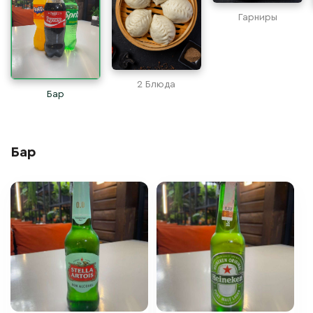
Гарниры
2 Блюда
Бар
Бар