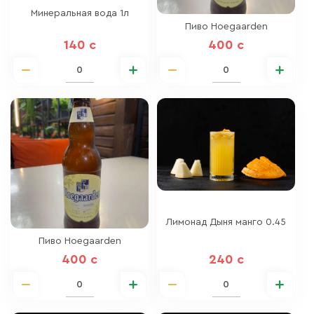
Минеральная вода 1л
Пиво Hoegaarden
140 c
400 c
Лимонад Дыня манго 0.45
Пиво Hoegaarden
400 c
240 c