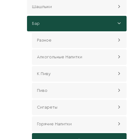
Шашлыки
Бар
Разное
Алкогольные Напитки
К Пиву
Пиво
Сигареты
Горячие Напитки