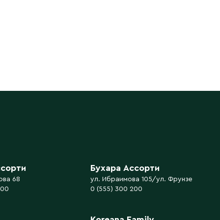
ссорти
Бухара Ассорти
ова 68
ул. Ибраимова 105/ул. Фрунзе
200
0 (555) 300 200
Koreana Family