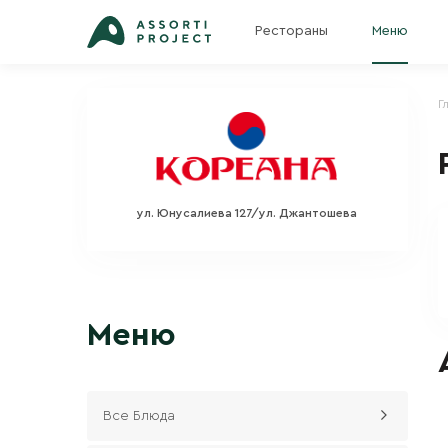
Рестораны
Меню
Г
ул. Юнусалиева 127/ул. Джантошева
Меню
Все Блюда