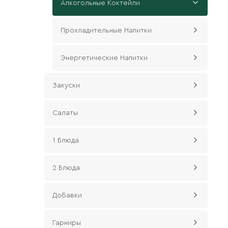
Алкогольные Коктейли
Прохладительные Напитки
Энергетические Напитки
Закуски
Салаты
1 Блюда
2 Блюда
Добавки
Гарниры