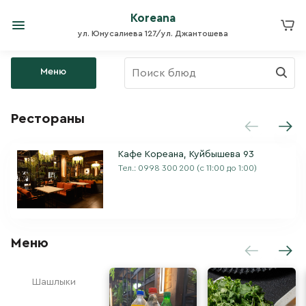
Koreana
ул. Юнусалиева 127/ул. Джантошева
Меню
Рестораны
Кафе Кореана, Куйбышева 93
Тел.:
0998 300 200
(с 11:00 до 1:00)
Меню
Шашлыки