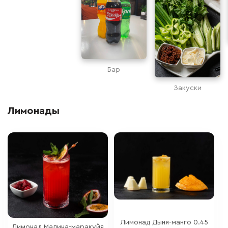
Бар
Закуски
Лимонады
Лимонад Дыня-манго 0.45
Лимонад Малина-маракуйя